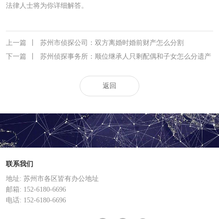
法律人士将为你详细解答。
上一篇
丨
苏州市侦探公司：双方离婚时婚前财产怎么分割
下一篇
丨
苏州侦探事务所：顺位继承人只剩配偶和子女怎么分遗产
返回
联系我们
地址: 苏州市各区皆有办公地址
邮箱: 152-6180-6696
电话: 152-6180-6696